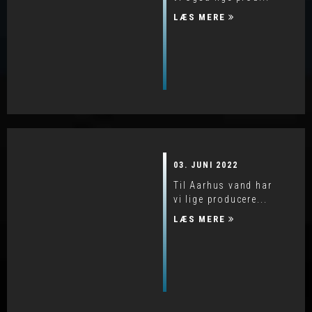
LÆS MERE
03. JUNI 2022
Til Aarhus vand har
vi lige producere...
LÆS MERE