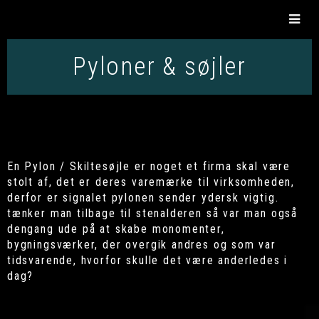
Pyloner & søjler
En Pylon / Skiltesøjle er noget et firma skal være
stolt af, det er deres varemærke til virksomheden,
derfor er signalet pylonen sender ydersk vigtig.
tænker man tilbage til stenalderen så var man også
dengang ude på at skabe monomenter,
bygningsværker, der overgik andres og som var
tidsvarende, hvorfor skulle det være anderledes i
dag?