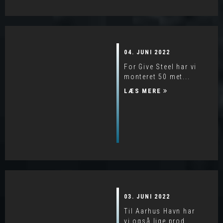
04. JUNI 2022
For Give Steel har vi
monteret 50 met...
LÆS MERE
03. JUNI 2022
Til Aarhus Havn har
vi også lige prod...