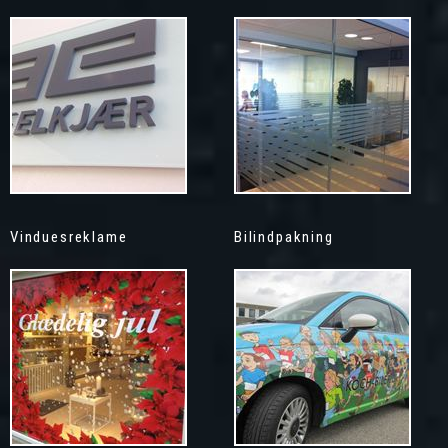
Vinduesreklame
Bilindpakning