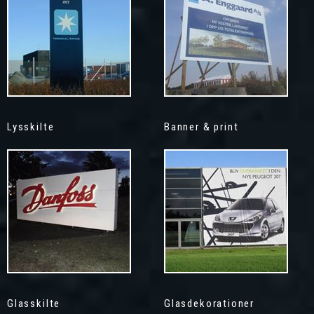
Lysskilte
Banner & print
Glasskilte
Glasdekorationer