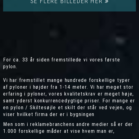
SE FLERE BILLEDER HER
For ca. 33 år siden fremstillede vi vores første
pylon.
Vi har fremstillet mange hundrede forskellige typer
af pyloner i højder fra 1-14 meter. Vi har meget stor
erfaring i pyloner, vores kvalitetskrav er meget høje,
samt yderst konkurrencedygtige priser. For mange er
en pylon / Skiltesøjle et skilt der står ved vejen, og
viser hvilket firma der er i bygningen
Men som i reklamebranchens andre medier så er der
1.000 forskellige måder at vise hvem man er,