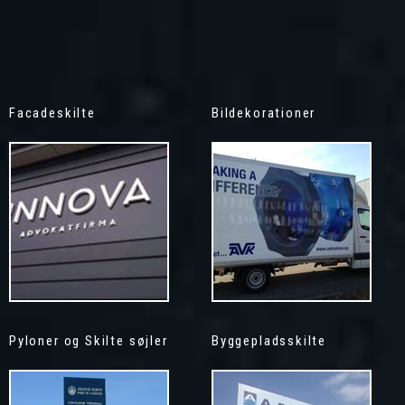
Facadeskilte
Bildekorationer
Pyloner og Skilte søjler
Byggepladsskilte