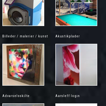
Billeder / malerier / kunst
Akustikplader
Advarselsskilte
Aarsleff login