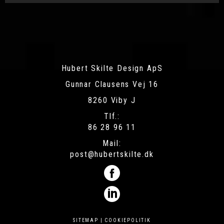
Hubert Skilte Design ApS
Gunnar Clausens Vej 16
8260 Viby J
Tlf.:
86 28 96 11
Mail:
post@hubertskilte.dk
SITEMAP
|
COOKIEPOLITIK