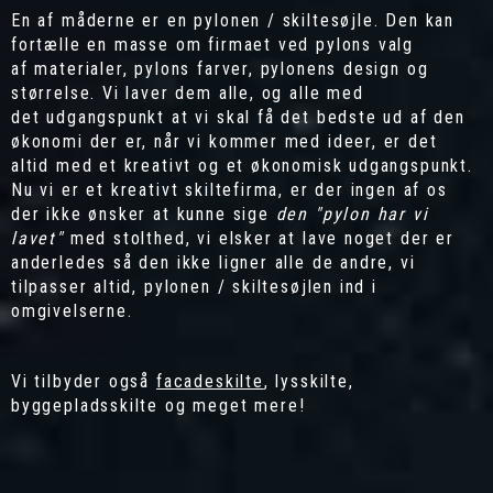
En af måderne er en pylonen / skiltesøjle. Den kan
fortælle en masse om firmaet ved pylons valg
af materialer, pylons farver, pylonens design og
størrelse. Vi laver dem alle, og alle med
det udgangspunkt at vi skal få det bedste ud af den
økonomi der er, når vi kommer med ideer, er det
altid med et kreativt og et økonomisk udgangspunkt.
Nu vi er et kreativt skiltefirma, er der ingen af os
der ikke ønsker at kunne sige
den "pylon har vi
lavet"
med stolthed, vi elsker at lave noget der er
anderledes så den ikke ligner alle de andre, vi
tilpasser altid, pylonen / skiltesøjlen ind i
omgivelserne.
Vi tilbyder også
facadeskilte
,
lysskilte
,
byggepladsskilte
og meget mere!