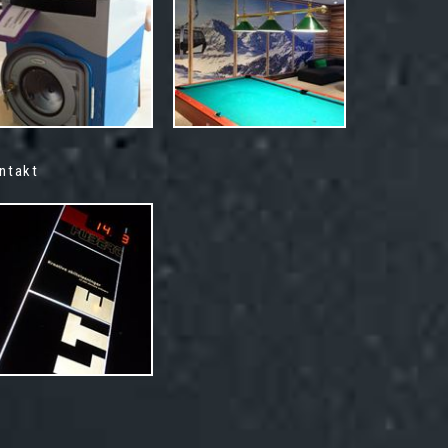
ntakt