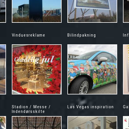
Vinduesreklame
Bilindpakning
In
Stadion / Messe /
Las Vegas inspiration
Ga
Indendørsskilte