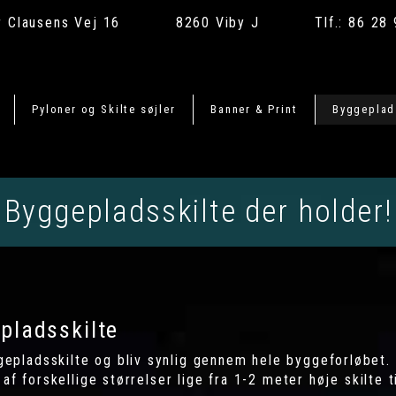
r Clausens Vej 16
8260 Viby J
Tlf.:
86 28 
Pyloner og Skilte søjler
Banner & Print
Byggeplad
Byggepladsskilte der holder!
pladsskilte
pladsskilte og bliv synlig gennem hele byggeforløbet. 
af forskellige størrelser lige fra 1-2 meter høje skilte t