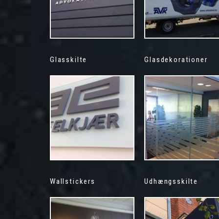
Glasskilte
Glasdekorationer
Wallstickers
Udhængsskilte