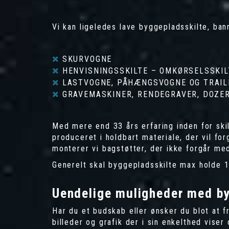
Vi kan ligeledes lave byggepladsskilte, bann
SKURVOGNE
HENVISNINGSSKILTE – OMKØRSELSSKIL
LASTVOGNE, PÅHÆNGSVOGNE OG TRAIL
GRAVEMASKINER, RENDEGRAVER, DOZE
Med mere end 33 års erfaring inden for skilt
produceret i holdbart materiale, der vil forg
monterer vi bagstøtter, der ikke forgår med
Generelt skal byggepladsskilte max holde 1
Uendelige muligheder med by
Har du et budskab eller ønsker du blot at 
billeder og grafik der i sin enkelthed vise