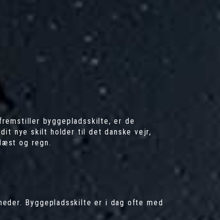
fremstiller byggepladsskilte, er de
dit nye skilt holder til det danske vejr,
blæst og regn.
heder. Byggepladsskilte er i dag ofte med