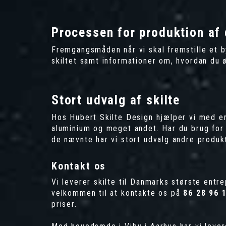
Processen for produktion af 
Fremgangsmåden når vi skal fremstille et by
skiltet samt informationer om, hvordan du ø
Stort udvalg af skilte
Hos
Hubert Skilte Design
hjælper vi med en 
aluminium og meget andet. Har du brug for 
de nævnte har vi stort udvalg andre produ
Kontakt os
Vi leverer skilte til Danmarks største entre
velkommen til at kontakte os på
86 28 96 
priser.