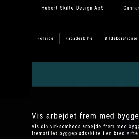
Hubert Skilte Design ApS
Gunna
Forside
Facadeskilte
Bildekorationer
Vis arbejdet frem med bygge
Vis din virksomheds arbejde frem med bygge
fremstillet byggepladsskilte i en bred vifte 