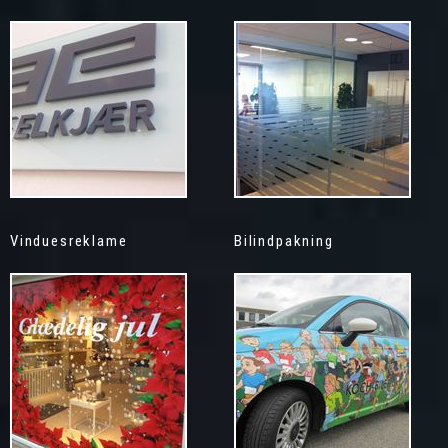
Vinduesreklame
Bilindpakning