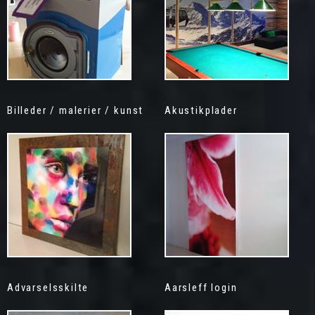
Billeder / malerier / kunst
Akustikplader
Advarselsskilte
Aarsleff login