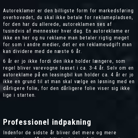
Autoreklamer er den billigste form for markedsføring
overhovedet, du skal ikke betale for reklamepladsen,
for den har du allerede, autoreklamen ses af
tusindvis af mennesker hver dag. En autoreklame er
ikke en her og nu reklame man betaler rigtig meget
for som i andre medier, det er en reklameudgift man
kan dividere med de næste 6 år.
6 år er jo ikke fordi den ikke holder længere, som
regel bliver varevogne leaset i ca. 3-4 år. Selv om en
autoreklame på en leasingbil kun holder ca. 4 år er jo
ikke en grund til at man skal vælge en løsning med en
dårligere folie, for den dårligere folie viser sig ikke
lige i starten.
Professionel indpakning
Indenfor de sidste år bliver det mere og mere