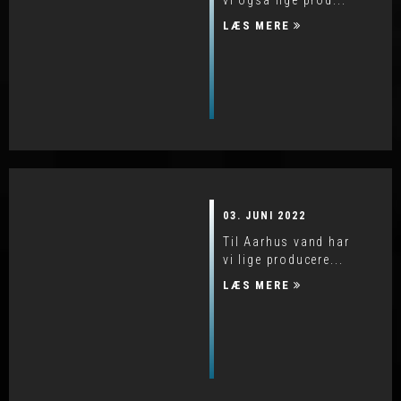
vi også lige prod...
LÆS MERE
03. JUNI 2022
Til Aarhus vand har
vi lige producere...
LÆS MERE