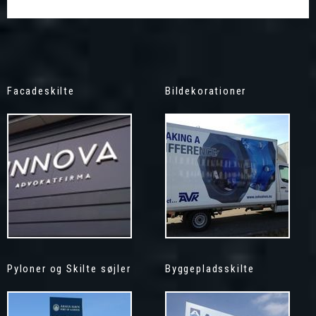
Facadeskilte
Bildekorationer
Pyloner og Skilte søjler
Byggepladsskilte