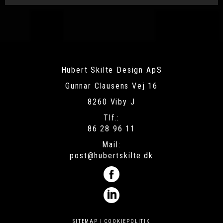
Hubert Skilte Design ApS
Gunnar Clausens Vej 16
8260 Viby J
Tlf.:
86 28 96 11
Mail:
post@hubertskilte.dk
SITEMAP
|
COOKIEPOLITIK